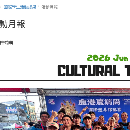
國際學生活動成果
活動月報
動月報
端午特輯
Students