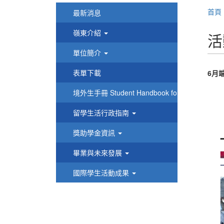
首頁
最新消息
嶺東介紹
活
單位簡介
表單下載
6月
境外生手冊 Student Handbook for International 
留學生活行政指南
獎助學金資訊
畢業與未來發展
國際學生活動成果